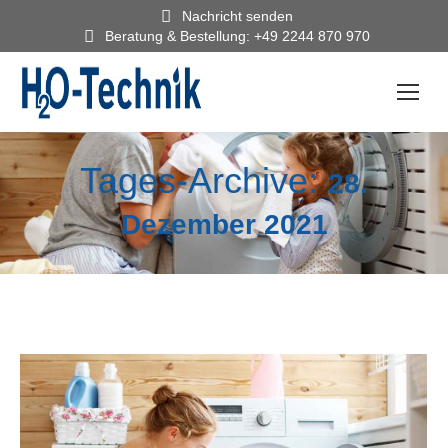
Nachricht senden
Beratung & Bestellung: +49 2244 870 970
Tages-Archive:
28.
Dezember 2021