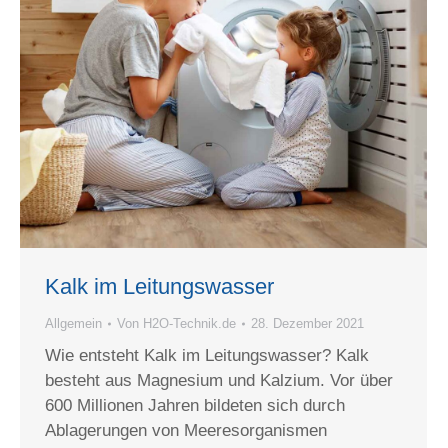
Kalk im Leitungswasser
Allgemein
Von
H2O-Technik.de
28. Dezember 2021
Wie entsteht Kalk im Leitungswasser? Kalk
besteht aus Magnesium und Kalzium. Vor über
600 Millionen Jahren bildeten sich durch
Ablagerungen von Meeresorganismen